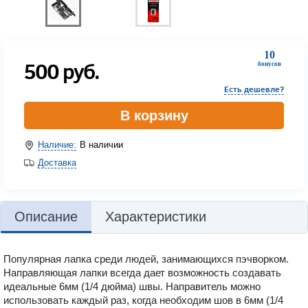
10
500
руб.
бонусов
Есть дешевле?
В корзину
Наличие:
В наличии
Доставка
Описание
Характеристики
Популярная лапка среди людей, занимающихся пэчворком.
Направляющая лапки всегда дает возможность создавать
идеальные 6мм (1/4 дюйма) швы. Направитель можно
использовать каждый раз, когда необходим шов в 6мм (1/4