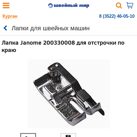
Курган
8 (3522) 46-05-10
Лапки для швейных машин
Лапка Janome 200330008 для отстрочки по
краю