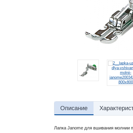
Описание
Характерис
Лапка Janome для вшивания молнии п