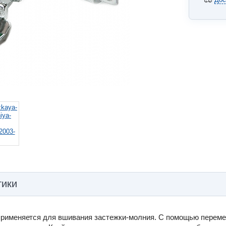
тики
рименяется для вшивания застежки-молния. С помощью переме