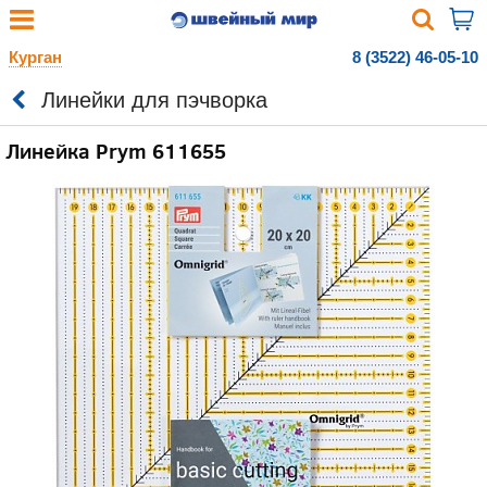
Курган
8 (3522) 46-05-10
Линейки для пэчворка
Линейка Prym 611655