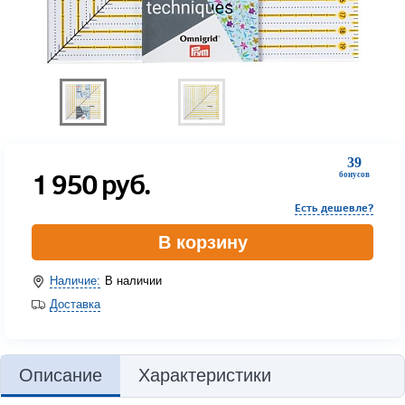
39
1 950
руб.
бонусов
Есть дешевле?
В корзину
Наличие:
В наличии
Доставка
Описание
Характеристики