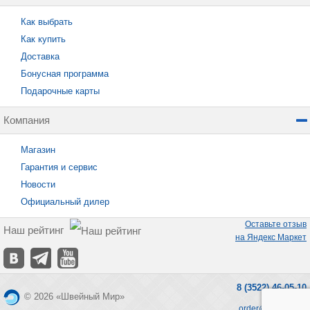
Как выбрать
Как купить
Доставка
Бонусная программа
Подарочные карты
Компания
Магазин
Гарантия и сервис
Новости
Официальный дилер
Оставьте отзыв
Наш рейтинг
на Яндекс Маркет
8 (3522) 46-05-10
© 2026 «Швейный Мир»
order@seworld.ru