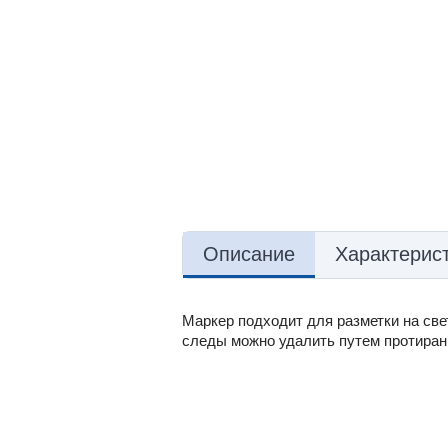
Описание
Характерис
Маркер подходит для разметки на свет
следы можно удалить путем протирани