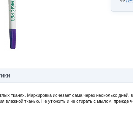
тики
лых тканях. Маркировка исчезает сама через несколько дней, в
я влажной тканью. Не утюжить и не стирать с мылом, прежде ч