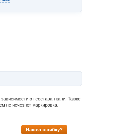
 зависимости от состава ткани. Также
ем не исчезнет маркировка.
Нашел ошибку?