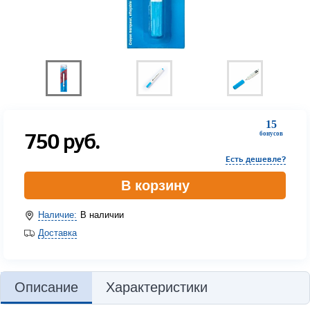
15
750
руб.
бонусов
Есть дешевле?
В корзину
Наличие:
В наличии
Доставка
Описание
Характеристики