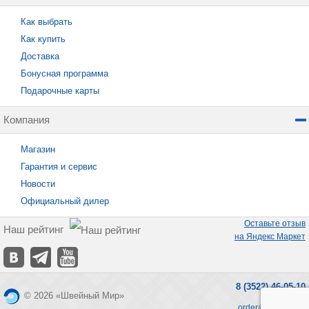
Как выбрать
Как купить
Доставка
Бонусная программа
Подарочные карты
Компания
Магазин
Гарантия и сервис
Новости
Официальный дилер
Оставьте отзыв
Наш рейтинг
на Яндекс Маркет
8 (3522) 46-05-10
© 2026 «Швейный Мир»
order@seworld.ru