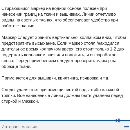
Стирающийся маркер на водной основе полезен при
нанесении границ на ткани и вышивках. Линии отчетливо
видны на светлых тканях, что обеспечивает удобство при
работе с тканью.
Маркер следует хранить вертикально, колпачком вниз, чтобы
предотвратить высыхание. Если маркер стоял /находился
длительное время колпачком вверх, его стоит только 1-2 дня
подержать колпачком вниз или положить, и он заработает
снова. Перед применением следует проверить маркер на
образце ткани.
Применяется для вышивки, квилтинга, пэчворка и т.д.
Следы удаляются при помощи чистой воды либо влажной
тряпки. Все нанесенные линии должны быть удалены перед
стиркой и глажкой.
Интернет-магазин