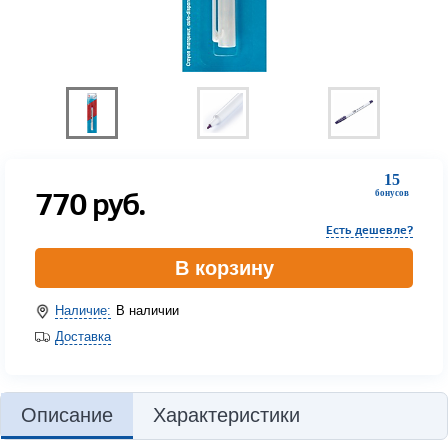
15
770
руб.
бонусов
Есть дешевле?
В корзину
Наличие:
В наличии
Доставка
Описание
Характеристики