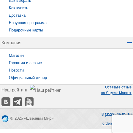
Как выбрать
Как купить
Доставка
Бонусная программа
Подарочные карты
Компания
Магазин
Гарантия и сервис
Новости
Официальный дилер
Оставьте отзыв
Наш рейтинг
на Яндекс Маркет
8 (3522) 46-05-10
© 2026 «Швейный Мир»
order@seworld.ru