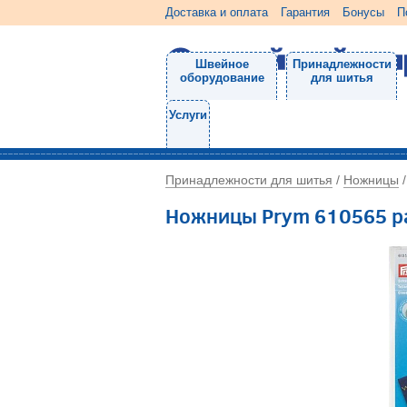
Доставка и оплата
Гарантия
Бонусы
П
Швейное
Принадлежности
оборудование
для шитья
Услуги
Принадлежности для шитья
Ножницы
/
Ножницы Prym 610565 р