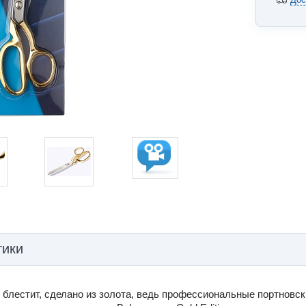
тики
о блестит, сделано из золота, ведь профессиональные портновс