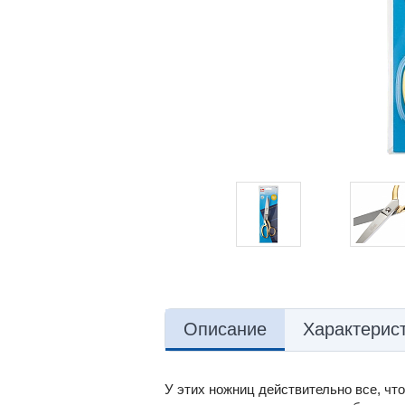
Описание
Характерис
У этих ножниц действительно все, чт