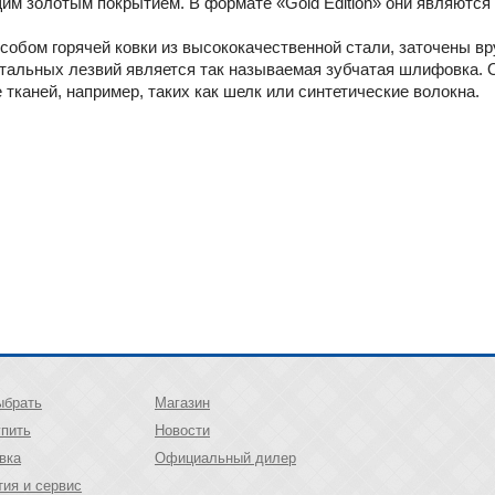
м золотым покрытием. В формате «Gold Edition» они являются 
обом горячей ковки из высококачественной стали, заточены в
тальных лезвий является так называемая зубчатая шлифовка. 
тканей, например, таких как шелк или синтетические волокна.
ыбрать
Магазин
упить
Новости
вка
Официальный дилер
тия и сервис