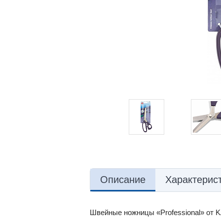
Описание
Характерис
Швейные ножницы «Professional» от KA