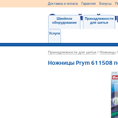
Доставка и оплата
Гарантия
Бонусы
П
Швейное
Принадлежности
оборудование
для шитья
Услуги
Принадлежности для шитья
Ножницы
/
Ножницы Prym 611508 п