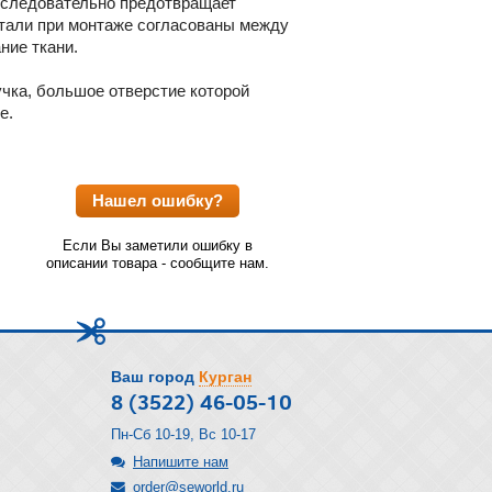
последовательно предотвращает
тали при монтаже согласованы между
ние ткани.
учка, большое отверстие которой
е.
Нашел ошибку?
Если Вы заметили ошибку в
описании товара - сообщите нам.
Ваш город
Курган
8 (3522) 46-05-10
Пн-Сб 10-19, Вс 10-17
Напишите нам
order@seworld.ru