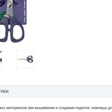
тики
ых материалов при вышивании и создании поделок: ножницы для