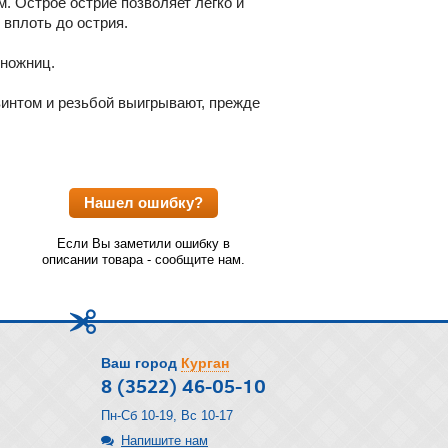
. Острое острие позволяет легко и
 вплоть до острия.
 ножниц.
винтом и резьбой выигрывают, прежде
Нашел ошибку?
Если Вы заметили ошибку в
описании товара - сообщите нам.
Ваш город
Курган
8 (3522) 46-05-10
Пн-Сб 10-19, Вс 10-17
Напишите нам