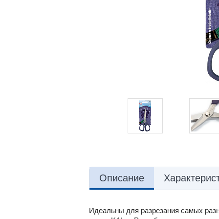
Описание
Характерис
Идеальны для разрезания самых разн