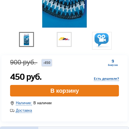
900
руб.
9
-
450
бонусов
450
руб.
Есть дешевле?
В корзину
Наличие:
В наличии
Доставка