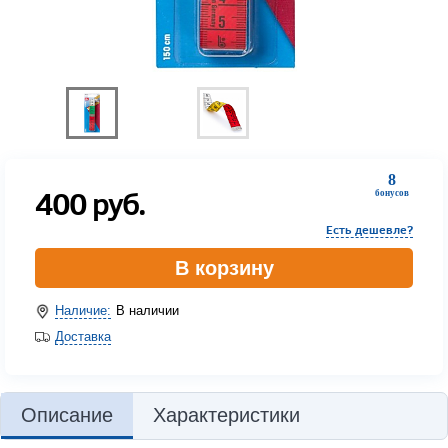
8
400
руб.
бонусов
Есть дешевле?
В корзину
Наличие:
В наличии
Доставка
Описание
Характеристики