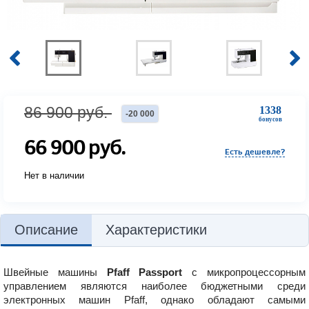
86 900
руб.
1338
-
20 000
бонусов
66 900
руб.
Есть дешевле?
Нет в наличии
Описание
Характеристики
Швейные машины
Pfaff Passport
с микропроцессорным
управлением являются наиболее бюджетными среди
электронных машин Pfaff, однако обладают самыми