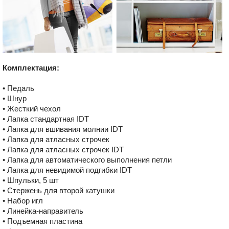
Комплектация:
• Педаль
• Шнур
• Жесткий чехол
• Лапка стандартная IDT
• Лапка для вшивания молнии IDT
• Лапка для атласных строчек
• Лапка для атласных строчек IDT
• Лапка для автоматического выполнения петли
• Лапка для невидимой подгибки IDT
• Шпульки, 5 шт
• Стержень для второй катушки
• Набор игл
• Линейка-направитель
• Подъемная пластина