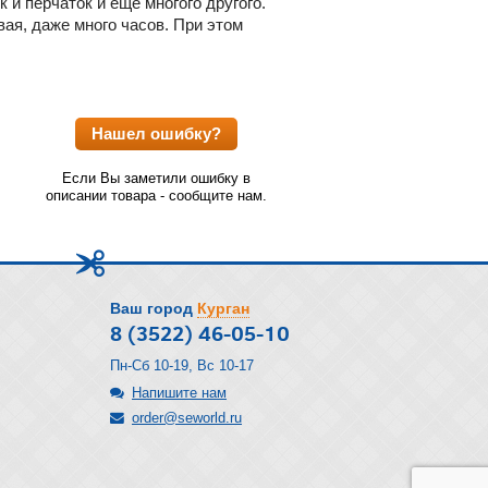
 и перчаток и еще многого другого.
вая, даже много часов. При этом
Нашел ошибку?
Если Вы заметили ошибку в
описании товара - сообщите нам.
Ваш город
Курган
8 (3522) 46-05-10
Пн-Сб 10-19, Вс 10-17
Напишите нам
order@seworld.ru