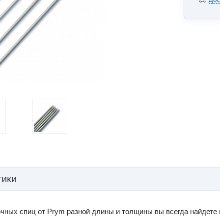
тики
чных спиц от Prym разной длины и толщины вы всегда найдете