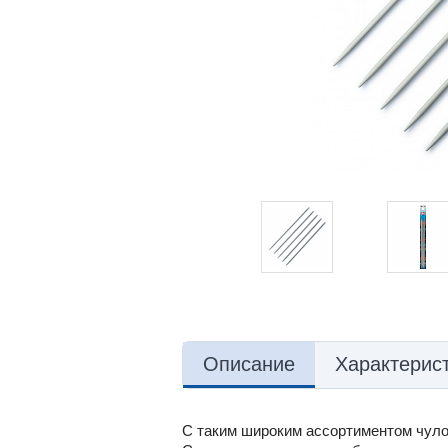
Описание
Характерис
С таким широким ассортиментом чуло