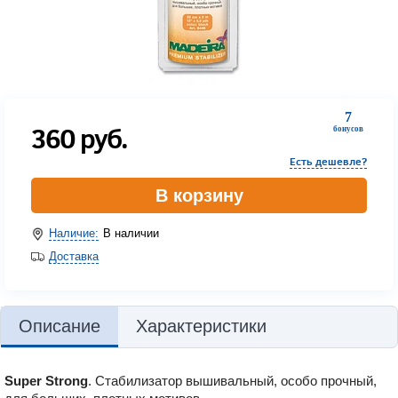
7
360
руб.
бонусов
Есть дешевле?
В корзину
Наличие:
В наличии
Доставка
Описание
Характеристики
Super Strong
. Стабилизатор вышивальный, особо прочный,