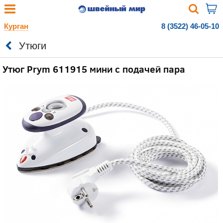
Курган
8 (3522) 46-05-10
Утюги
Утюг Prym 611915 мини с подачей пара