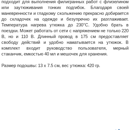
подходит для выполнения филигранных работ с флизелином
или заутюживания тонких подгибок. Благодаря своей
маневренности и гладкому скольжению прекрасно добирается
до складочек на одежде и безупречно их разглаживает.
Температура нагрева утюжка до 230
°C. Удобно брать в
поездки
. Может работать от сети с напряжением не только 220
В, но и 110 В. Длинный провод в 175 см предоставляет
свободу действий и удобно наматывается на утюжок. В
комплект входит руководство пользователя, мерный
стаканчик, емкостью 40 мл и мешочек для хранения.
Размер подошвы: 13 х 7.5 см, в
ес утюжка: 420 гр.