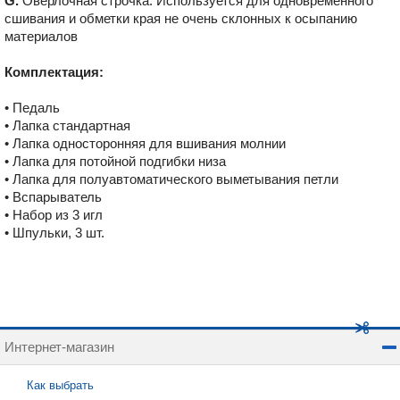
G.
Оверлочная строчка. Используется для одновременного
сшивания и обметки края не очень склонных к осыпанию
материалов
Комплектация:
• Педаль
• Лапка стандартная
• Лапка односторонняя для вшивания молнии
• Лапка для потойной подгибки низа
• Лапка для полуавтоматического выметывания петли
• Вспарыватель
• Набор из 3 игл
• Шпульки, 3 шт.
Интернет-магазин
Как выбрать