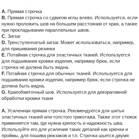
A.
Прямая строчка
B.
Прямая строчка со сдвигом иглы влево. Используется, если
нужно проложить шов на большем расстоянии от края, а также
при прокладывании параллельных швов.
C.
Зигзаг
D.
Трехступенчатый зигзаг. Может использоваться, например,
для пришивания резинки
E.
Потайная строчка для эластичных тканей. Используется
для подшивания кромки изделия, например брюк, если
строчка не должна быть видна.
F.
Потайная строчка для обычных тканей. Используется для
подшивания кромки изделия, например брюк, если строчка не
должна быть видна.
G.
Краеобметочный шов. Используется для декоративной
обработки кромки ткани
A.
Усиленная прямая строчка. Рекомендуется для шитья
эластичных тканей или толстого трикотажа. Также этот стежок
применяется там, где нужна крепость и надежность шва.
Используйте его для усиления таких деталей как крючки и
проймы, для пошива рюкзаков и т.п. Строчка шьется двумя