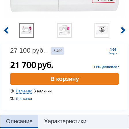
27 100
руб.
434
-
5 400
бонуса
21 700
руб.
Есть дешевле?
В корзину
Наличие:
В наличии
Доставка
Описание
Характеристики